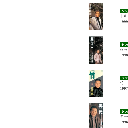
十和
199
根っ
199
竹
199
男一
199