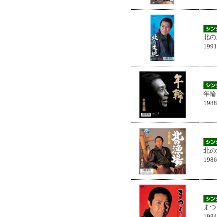
北の
199
年輪
198
北の
198
まつ
198