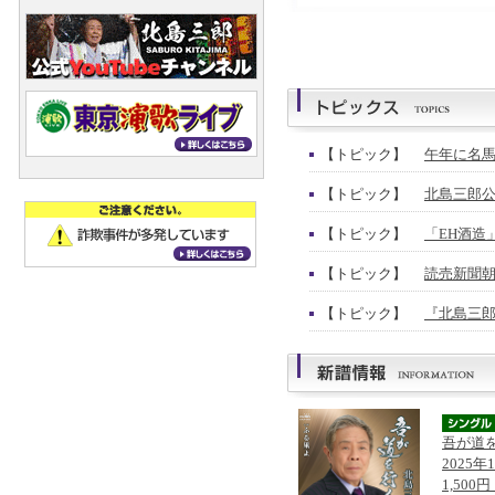
【トピック】
午年に名馬
【トピック】
北島三郎公
【トピック】
「EH酒造
【トピック】
読売新聞朝
【トピック】
『北島三郎
吾が道
2025年
1,500