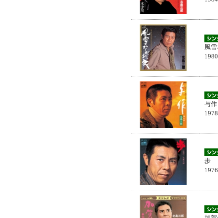
風雪
198
与作
197
歩
197
加賀