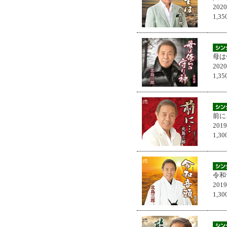
202
1,
母は
202
1,
前に
201
1,
令和
201
1,