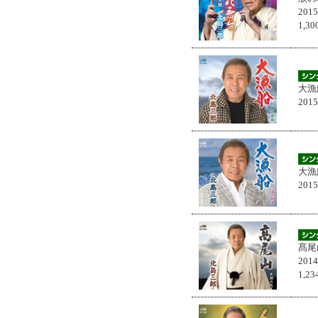
201
1,
大漁
201
大漁
201
髙尾
201
1,