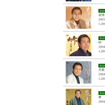
友情
200
1,
峠
200
1,
月夜
200
1,
夢
200