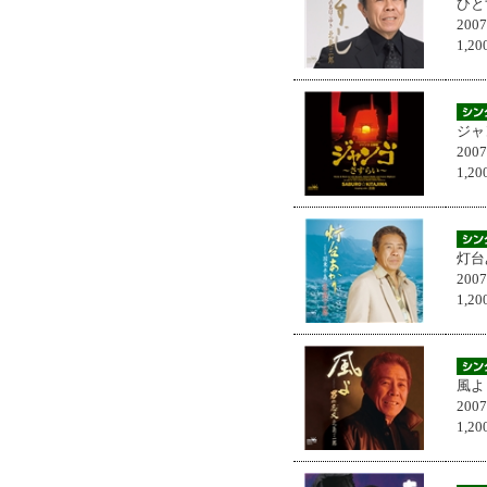
ひと
200
1,
ジャ
200
1,
灯台
200
1,
風よ
200
1,