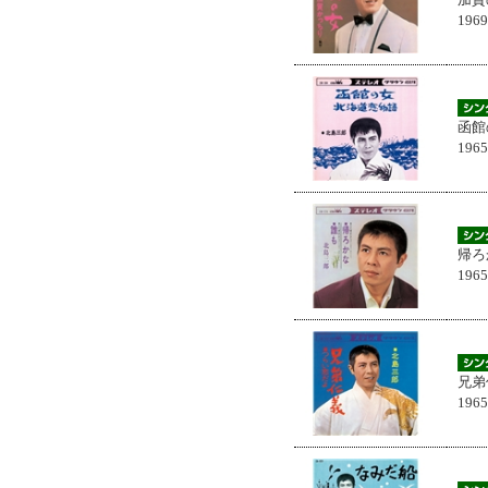
196
函館
196
帰ろ
196
兄弟
196