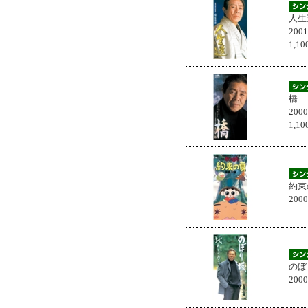
人生
200
1,
橋
200
1,
約束
200
のぼ
200