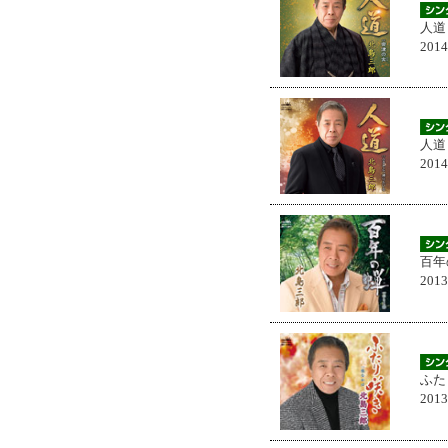
人道
201
人道
201
百年
201
ふた
201