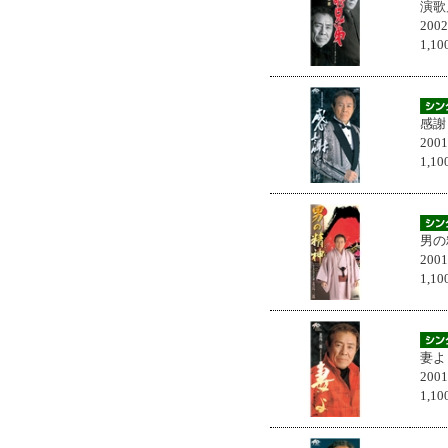
演歌
200
1,
感謝
200
1,
男の
200
1,
妻よ
200
1,