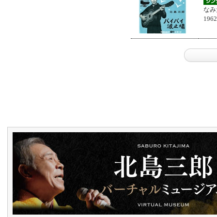
なみ
196