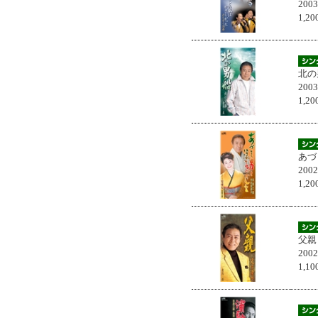
200
1,
北の
200
1,
あづ
200
1,
父親
200
1,