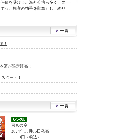
い評価を受ける。海外公演も多く、文
献する。観客の拍手を勲章とし、終り
場！
日本酒が限定販売！
りスタート！
東京の空
2024年11月05日発売
1,500円（税込）