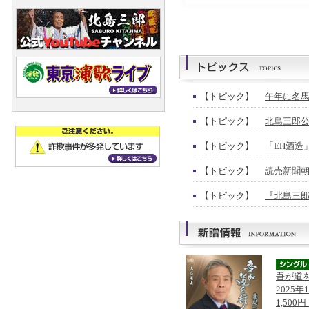
【トピック】
午年に名馬
【トピック】
北島三郎公
【トピック】
「EH酒造
【トピック】
読売新聞朝
【トピック】
『北島三郎
吾が道
2025年
1,500