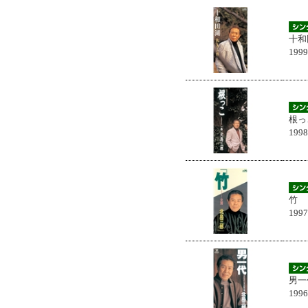
十和
199
根っ
199
竹
199
男一
199