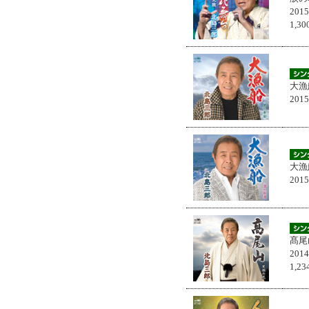
201
1,
大漁
201
大漁
201
髙尾
201
1,