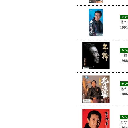
北の
199
年輪
198
北の
198
まつ
198