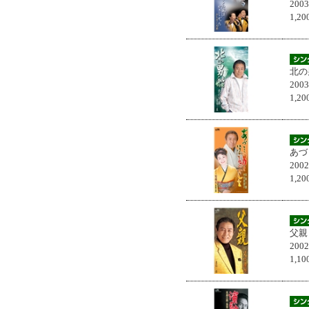
200
1,
北の
200
1,
あづ
200
1,
父親
200
1,