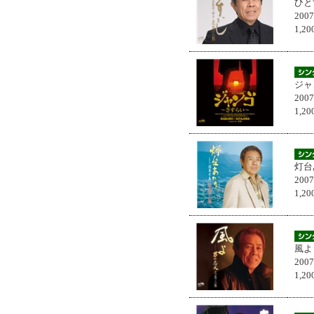
ひと
200
1,
ジャ
200
1,
灯台
200
1,
風よ
200
1,