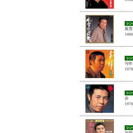
風雪
198
与作
197
歩
197
加賀