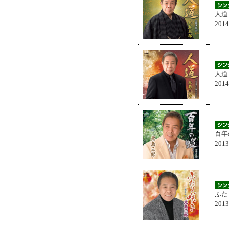
人道
201
人道
201
百年
201
ふた
201