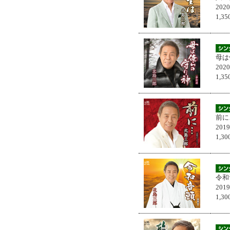
202
1,
母は
202
1,
前に
201
1,
令和
201
1,