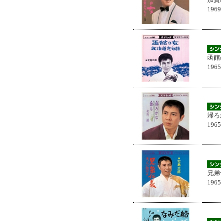
196
函館
196
帰ろ
196
兄弟
196