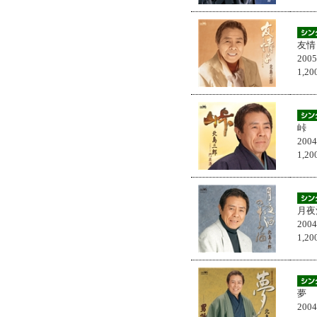
友情
200
1,
峠
200
1,
月夜
200
1,
夢
200