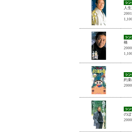
人生
200
1,
橋
200
1,
約束
200
のぼ
200