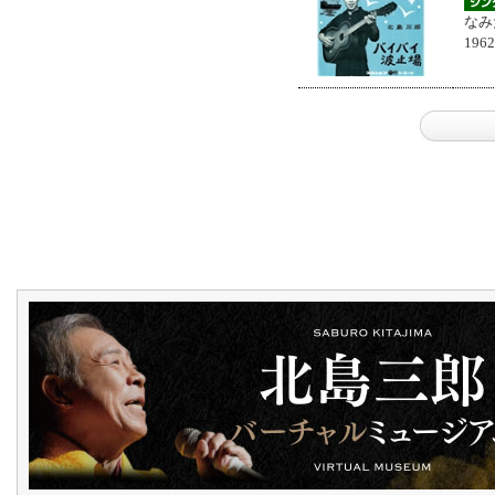
なみ
196