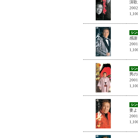
演歌
200
1,
感謝
200
1,
男の
200
1,
妻よ
200
1,