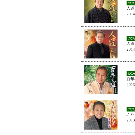
人道
201
人道
201
百年
201
ふた
201