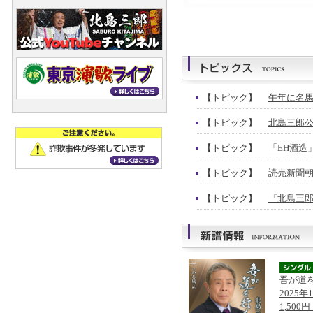
【トピック】
午年に名馬
【トピック】
北島三郎公
【トピック】
「EH酒造
【トピック】
読売新聞朝
【トピック】
『北島三郎
吾が道
2025年
1,500