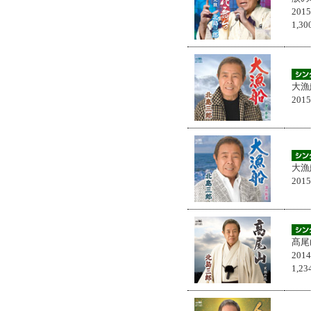
201
1,
大漁
201
大漁
201
髙尾
201
1,