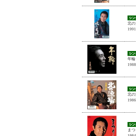
北の
199
年輪
198
北の
198
まつ
198