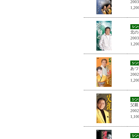
200
1,
北の
200
1,
あづ
200
1,
父親
200
1,