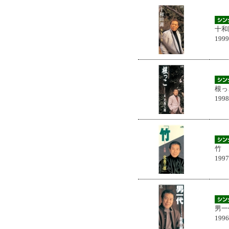
十和
199
根っ
199
竹
199
男一
199