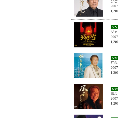
ひと
200
1,
ジャ
200
1,
灯台
200
1,
風よ
200
1,