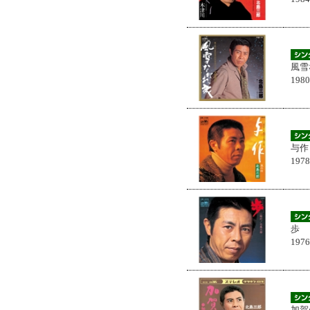
風雪
198
与作
197
歩
197
加賀