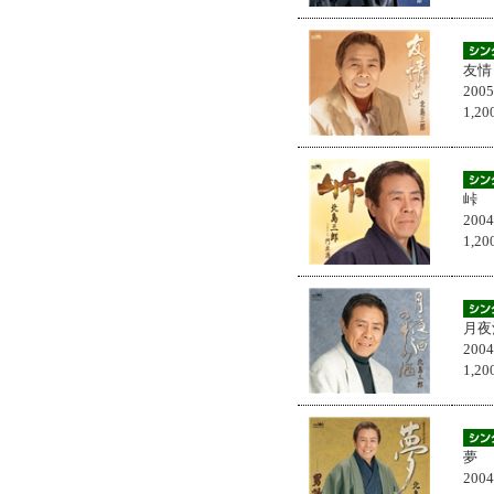
友情
200
1,
峠
200
1,
月夜
200
1,
夢
200