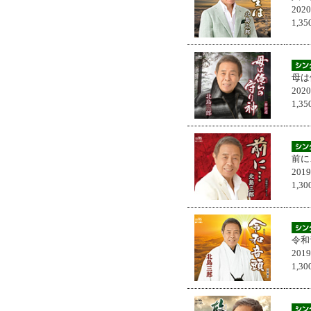
202
1,
母は
202
1,
前に
201
1,
令和
201
1,