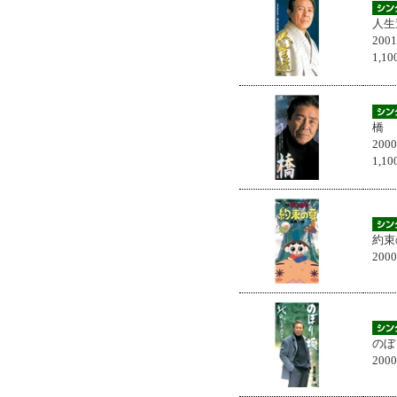
人生
200
1,
橋
200
1,
約束
200
のぼ
200