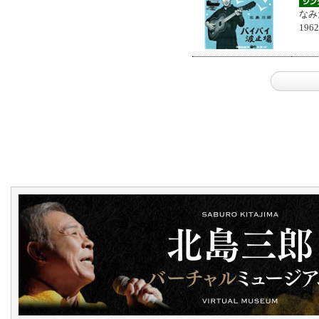
なみ
196