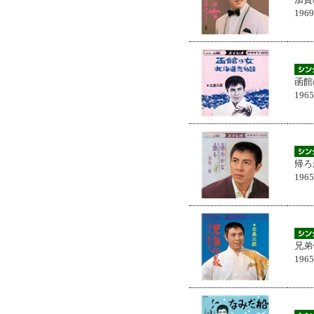
196
函館
196
帰ろ
196
兄弟
196