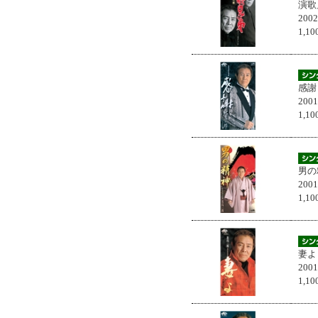
演歌
200
1,
感謝
200
1,
男の
200
1,
妻よ
200
1,