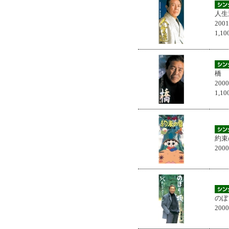
人生
200
1,
橋
200
1,
約束
200
のぼ
200