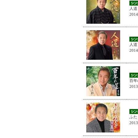
人道
201
人道
201
百年
201
ふた
201