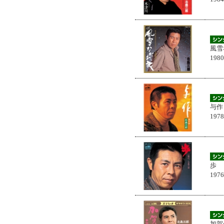
風雪
198
与作
197
歩
197
加賀