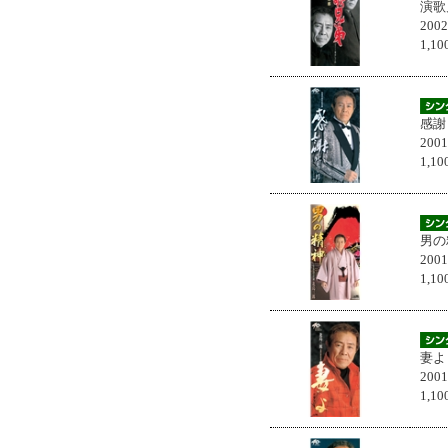
演歌
200
1,
感謝
200
1,
男の
200
1,
妻よ
200
1,