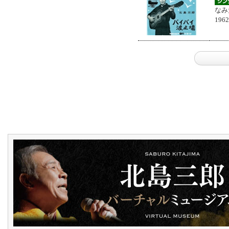
なみ
196