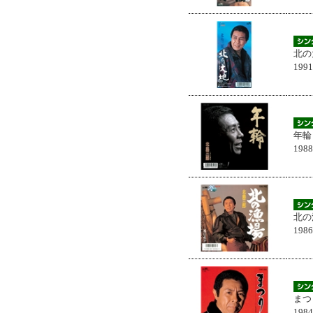
北の
199
年輪
198
北の
198
まつ
198