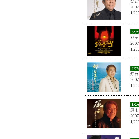
ひと
200
1,
ジャ
200
1,
灯台
200
1,
風よ
200
1,