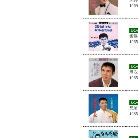
196
函館
196
帰ろ
196
兄弟
196