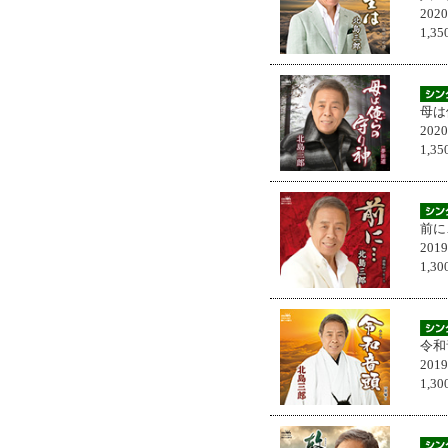
202
1,
母は
202
1,
前に
201
1,
令和
201
1,