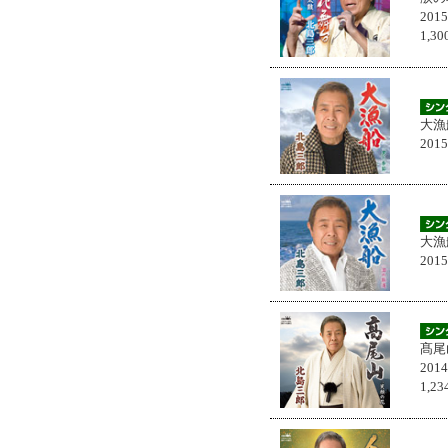
201
1,
大漁
201
大漁
201
髙尾
201
1,