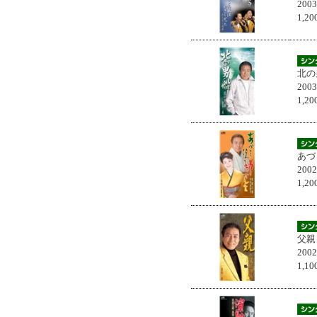
200
1,
北の
200
1,
あづ
200
1,
父親
200
1,