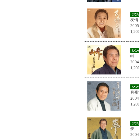
友情
200
1,
峠
200
1,
月夜
200
1,
夢
200