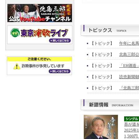
【トピック】
午年に名馬
【トピック】
北島三郎公
【トピック】
「EH酒造
【トピック】
読売新聞朝
【トピック】
『北島三郎
吾が道
2025年
1,500