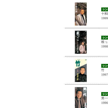
十和
199
根っ
199
竹
199
男一
199