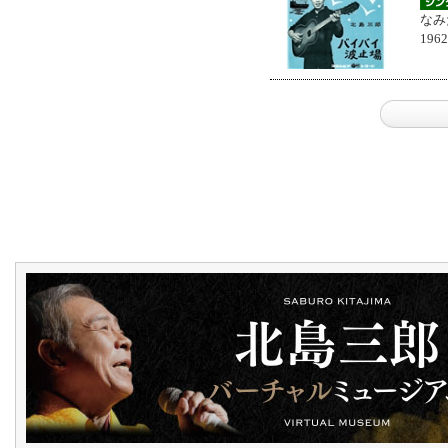
なみ
196