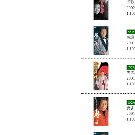
演歌
200
1,
感謝
200
1,
男の
200
1,
妻よ
200
1,