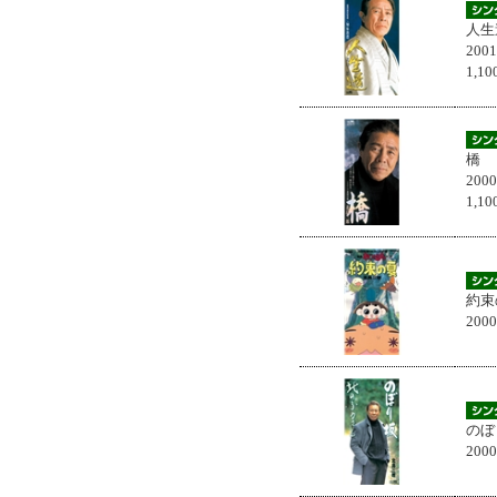
人生
200
1,
橋
200
1,
約束
200
のぼ
200