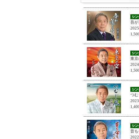
吾が
202
1,
東京
202
1,
つむ
202
1,
昔も
202