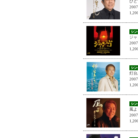
ひと
200
1,
ジャ
200
1,
灯台
200
1,
風よ
200
1,