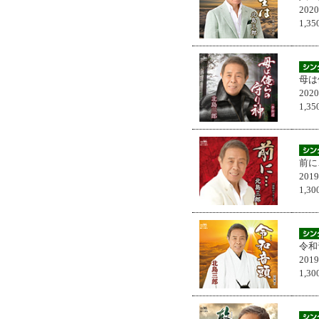
202
1,
母は
202
1,
前に
201
1,
令和
201
1,