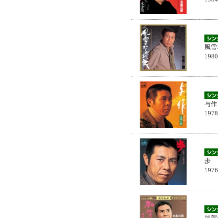
風雪
198
与作
197
歩
197
加賀