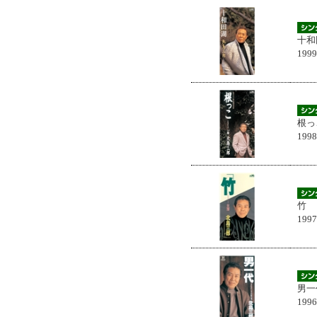
十和
199
根っ
199
竹
199
男一
199