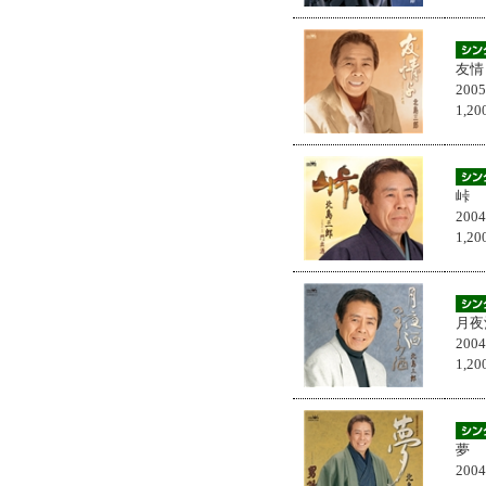
友情
200
1,
峠
200
1,
月夜
200
1,
夢
200