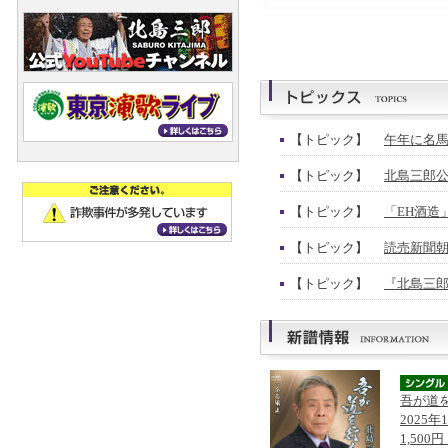
【トピック】
午年に名馬
【トピック】
北島三郎公
【トピック】
「EH酒造
【トピック】
読売新聞朝
【トピック】
『北島三郎
吾が道
2025年
1,500