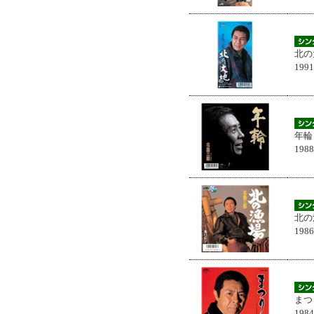
北の
199
年輪
198
北の
198
まつ
198