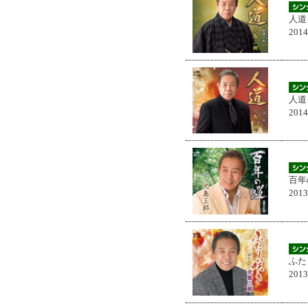
人道
201
人道
201
百年
201
ふた
201