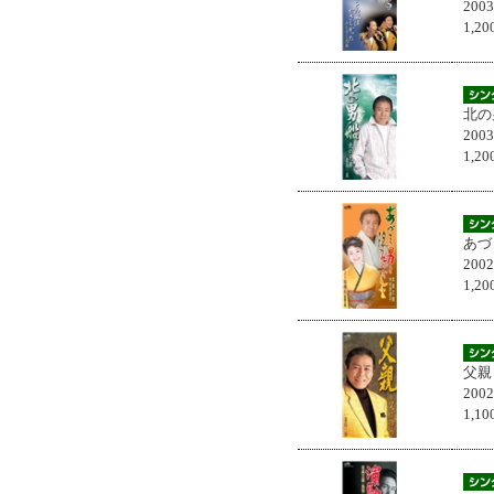
200
1,
北の
200
1,
あづ
200
1,
父親
200
1,