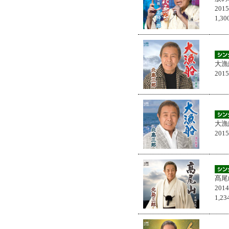
201
1,
大漁
201
大漁
201
髙尾
201
1,