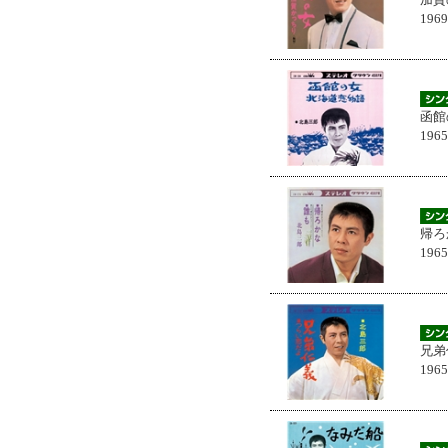
196
函館
196
帰ろ
196
兄弟
196