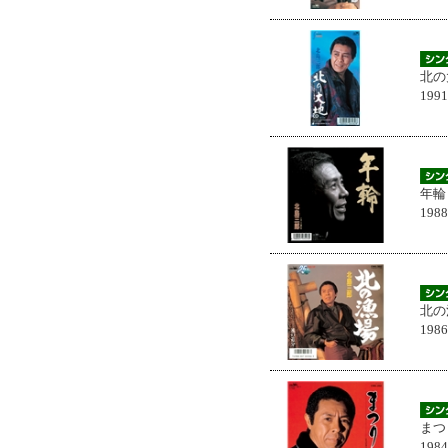
北の
199
年輪
198
北の
198
まつ
198