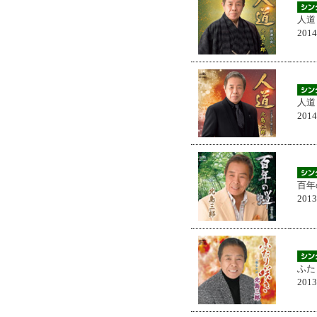
人道
201
人道
201
百年
201
ふた
201