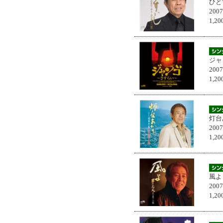
ひと
200
1,
ジャ
200
1,
灯台
200
1,
風よ
200
1,