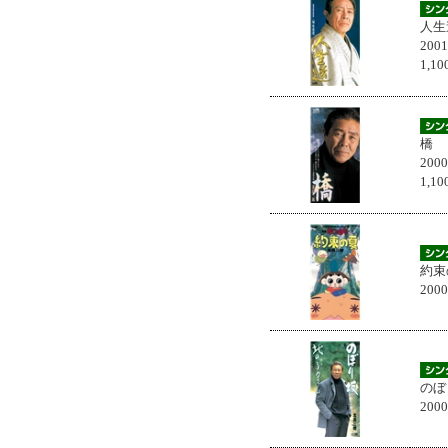
人生
200
1,
橋
200
1,
約束
200
のぼ
200