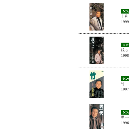
十和
199
根っ
199
竹
199
男一
199