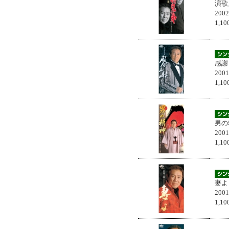
演歌
200
1,
感謝
200
1,
男の
200
1,
妻よ
200
1,