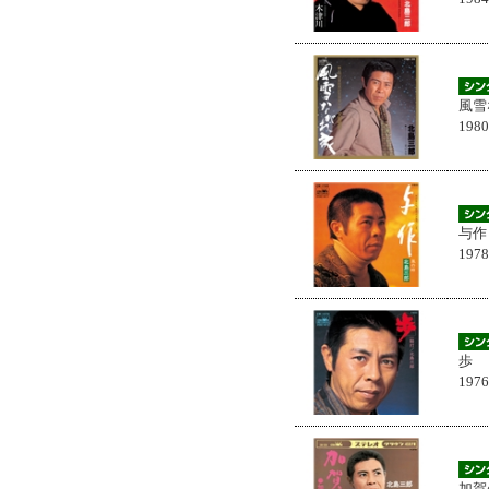
風雪
198
与作
197
歩
197
加賀