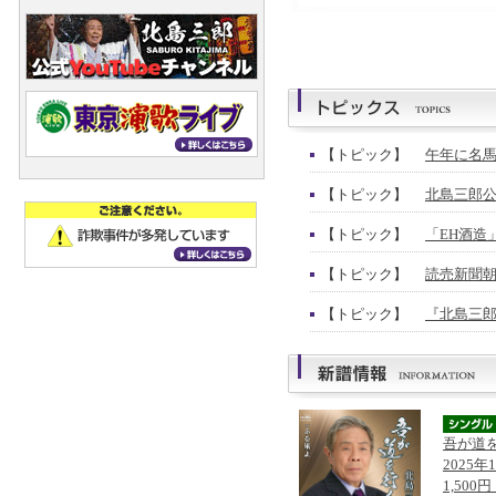
【トピック】
午年に名馬
【トピック】
北島三郎公
【トピック】
「EH酒造
【トピック】
読売新聞朝
【トピック】
『北島三郎
吾が道
2025年
1,500