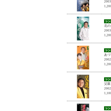
200
1,
北の
200
1,
あづ
200
1,
父親
200
1,