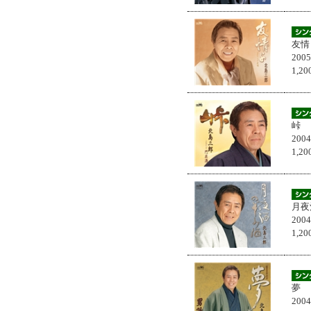
友情
200
1,
峠
200
1,
月夜
200
1,
夢
200