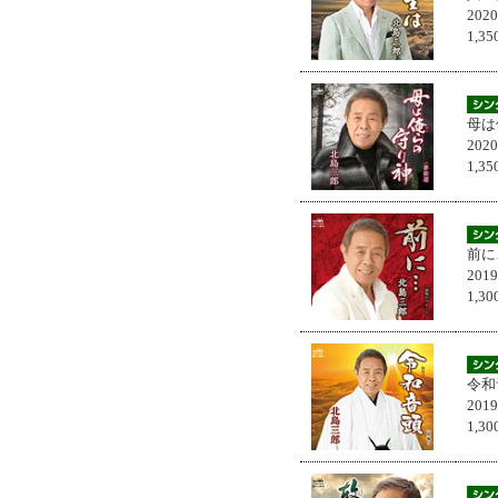
202
1,
母は
202
1,
前に
201
1,
令和
201
1,