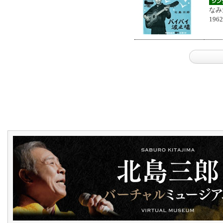
なみ
196