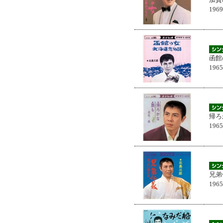
196
函館
196
帰ろ
196
兄弟
196