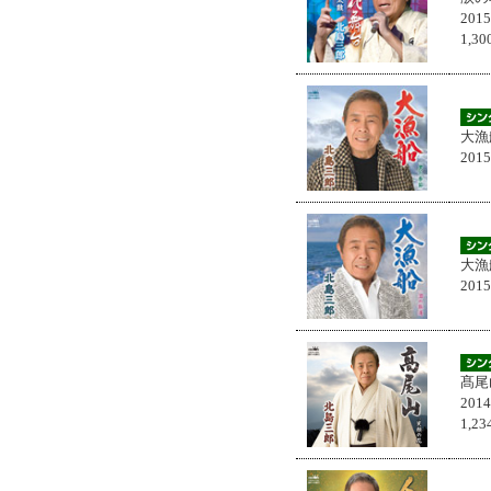
201
1,
大漁
201
大漁
201
髙尾
201
1,