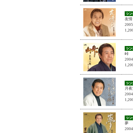
友情
200
1,
峠
200
1,
月夜
200
1,
夢
200