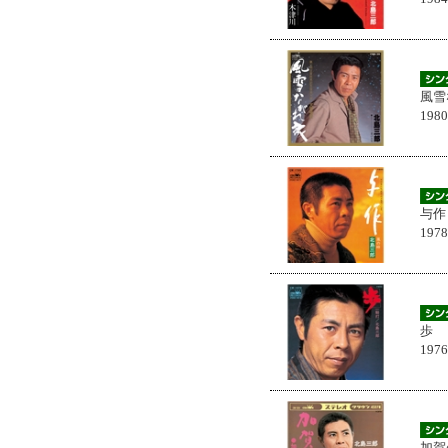
風雪
198
与作
197
歩
197
加賀