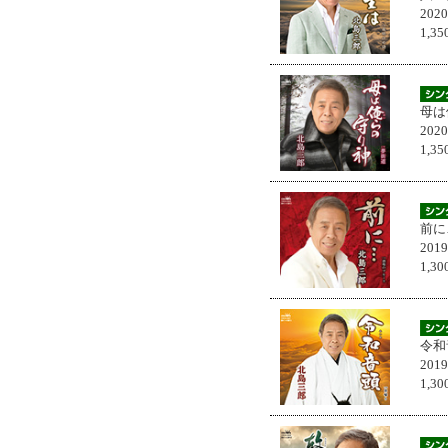
202
1,
母は
202
1,
前に
201
1,
令和
201
1,