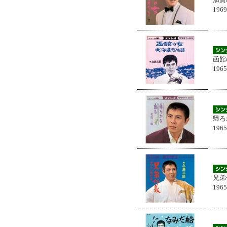
196
函館
196
帰ろ
196
兄弟
196