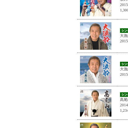
201
1,
大漁
201
大漁
201
髙尾
201
1,