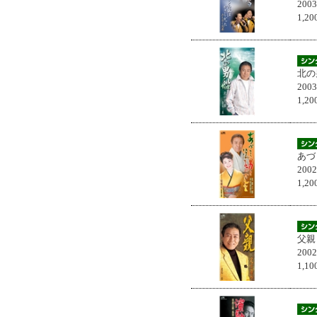
200
1,
北の
200
1,
あづ
200
1,
父親
200
1,