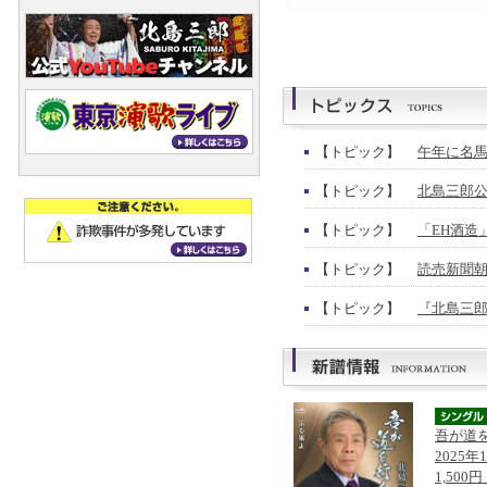
【トピック】
午年に名馬
【トピック】
北島三郎公
【トピック】
「EH酒造
【トピック】
読売新聞朝
【トピック】
『北島三郎
吾が道
2025年
1,500