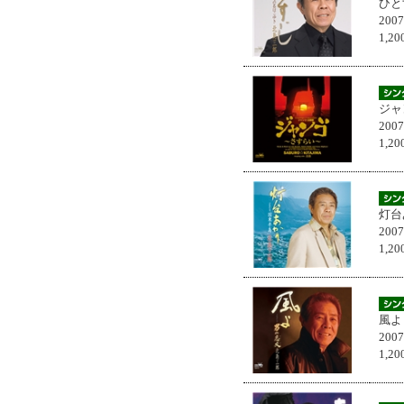
ひと
200
1,
ジャ
200
1,
灯台
200
1,
風よ
200
1,