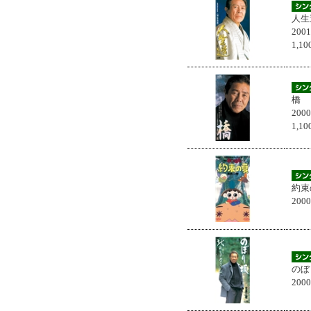
人生
200
1,
橋
200
1,
約束
200
のぼ
200