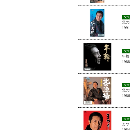
北の
199
年輪
198
北の
198
まつ
198