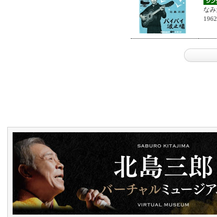
なみ
196