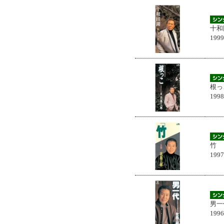
十和
199
根っ
199
竹
199
男一
199