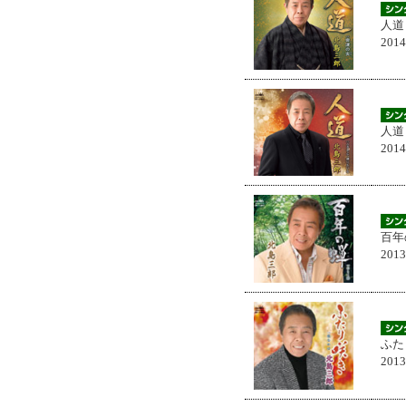
人道
201
人道
201
百年
201
ふた
201