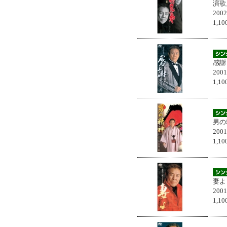
演歌
200
1,
感謝
200
1,
男の
200
1,
妻よ
200
1,