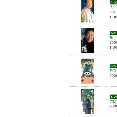
人生
200
1,
橋
200
1,
約束
200
のぼ
200