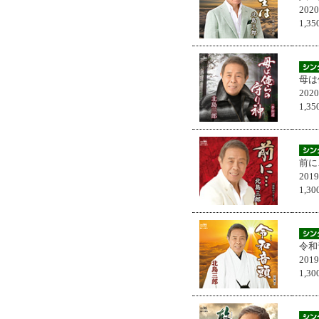
202
1,
母は
202
1,
前に
201
1,
令和
201
1,