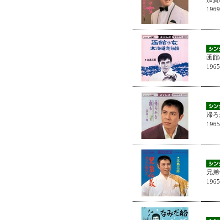
196
函館
196
帰ろ
196
兄弟
196