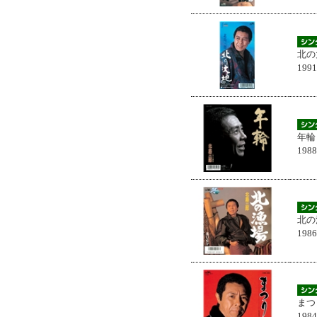
北の
199
年輪
198
北の
198
まつ
198