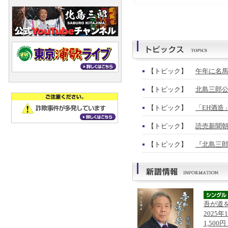
【トピック】
午年に名馬
【トピック】
北島三郎公
【トピック】
「EH酒造
【トピック】
読売新聞朝
【トピック】
『北島三郎
吾が道
2025年
1,500