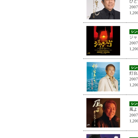
ひと
200
1,
ジャ
200
1,
灯台
200
1,
風よ
200
1,