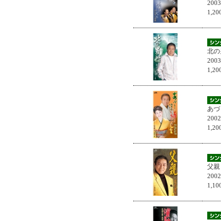
200
1,
北の
200
1,
あづ
200
1,
父親
200
1,