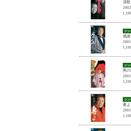
演歌
200
1,
感謝
200
1,
男の
200
1,
妻よ
200
1,