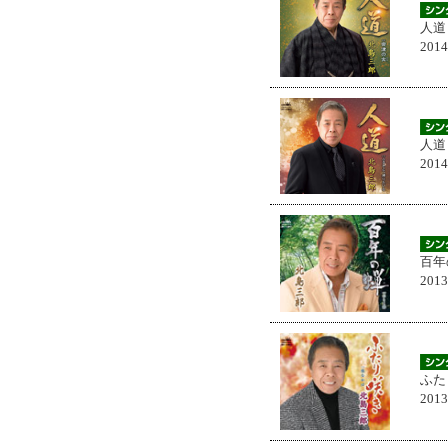
人道
201
人道
201
百年
201
ふた
201