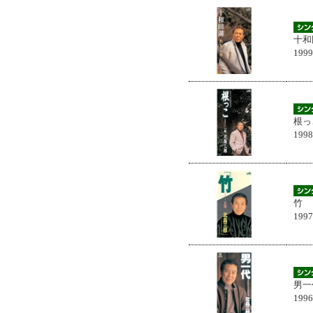
十和
199
根っ
199
竹
199
男一
199