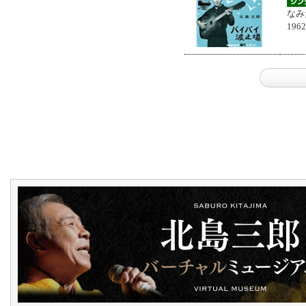
なみ
196