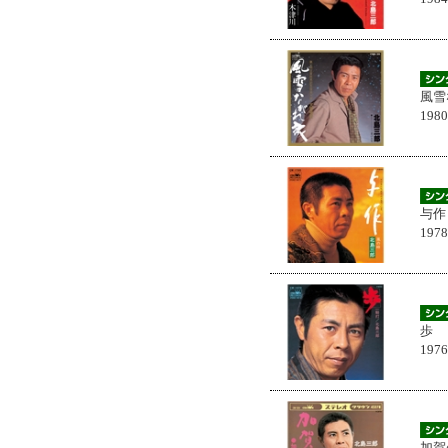
風雪
198
与作
197
歩
197
加賀