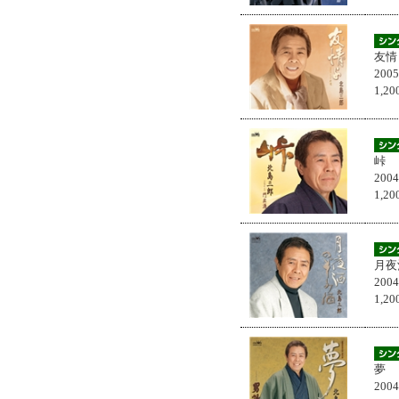
友情
200
1,
峠
200
1,
月夜
200
1,
夢
200