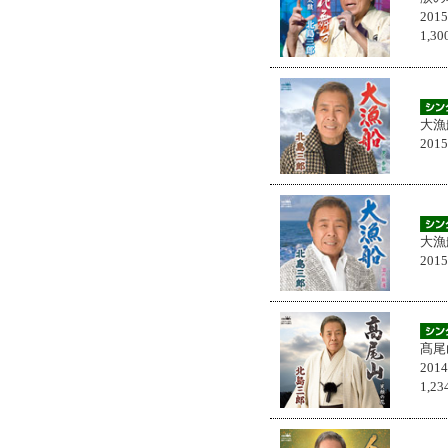
201
1,
大漁
201
大漁
201
髙尾
201
1,