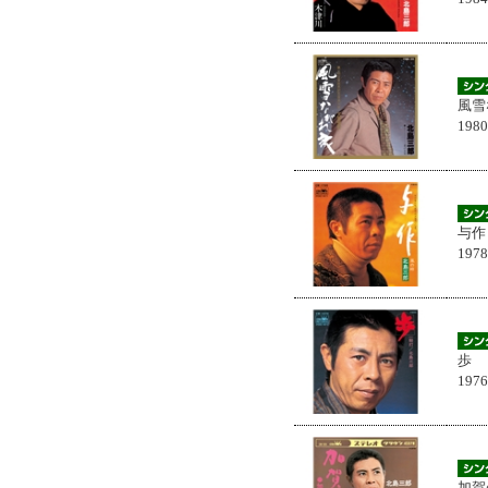
風雪
198
与作
197
歩
197
加賀