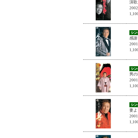
演歌
200
1,
感謝
200
1,
男の
200
1,
妻よ
200
1,