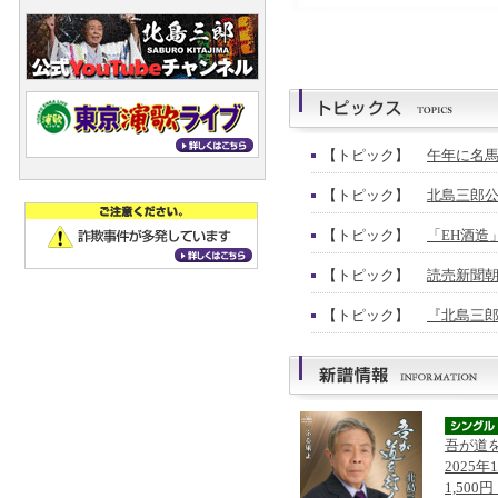
【トピック】
午年に名馬
【トピック】
北島三郎公
【トピック】
「EH酒造
【トピック】
読売新聞朝
【トピック】
『北島三郎
吾が道
2025年
1,500