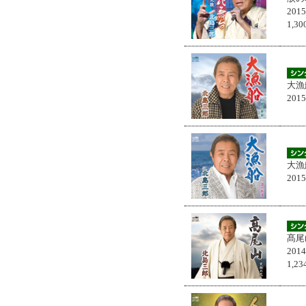
201
1,
大漁
201
大漁
201
髙尾
201
1,