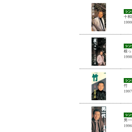
十和
199
根っ
199
竹
199
男一
199