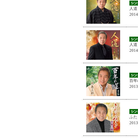
人道
201
人道
201
百年
201
ふた
201