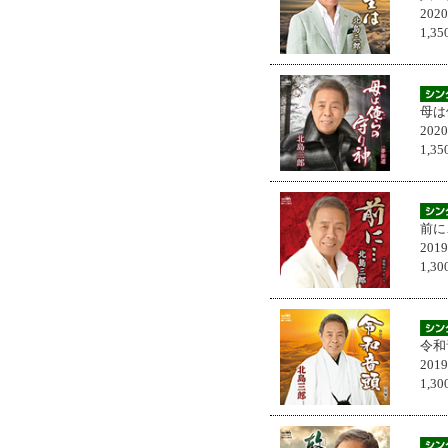
202
1,
母は
202
1,
前に
201
1,
令和
201
1,