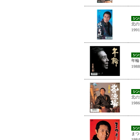
北の
199
年輪
198
北の
198
まつ
198