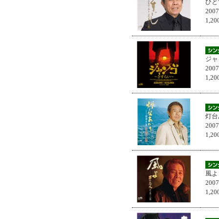
ひと
200
1,
ジャ
200
1,
灯台
200
1,
風よ
200
1,