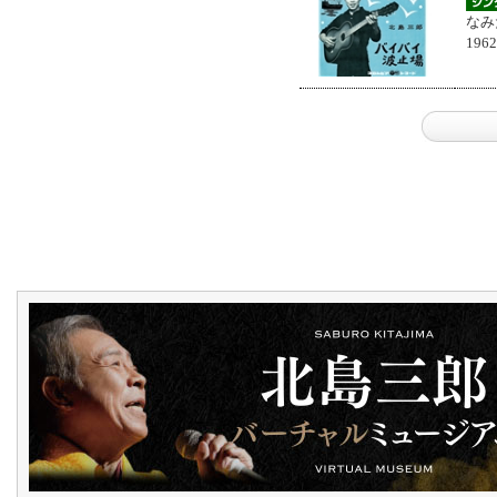
なみ
196