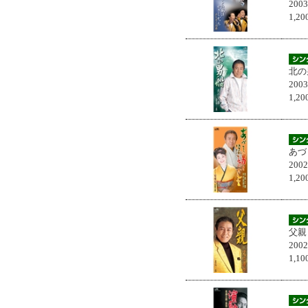
200
1,
北の
200
1,
あづ
200
1,
父親
200
1,