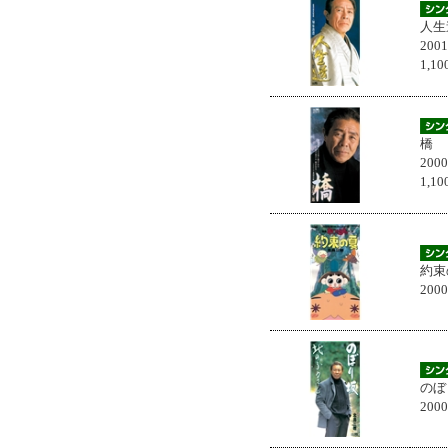
人生
200
1,
橋
200
1,
約束
200
のぼ
200