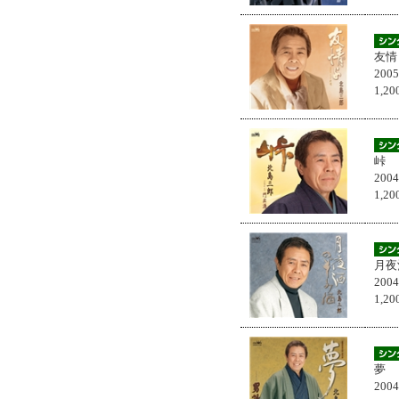
友情
200
1,
峠
200
1,
月夜
200
1,
夢
200