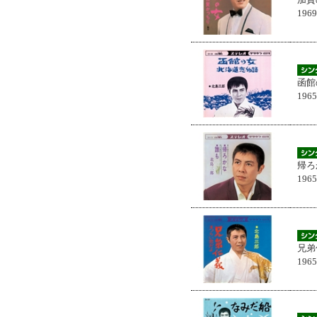
196
函館
196
帰ろ
196
兄弟
196