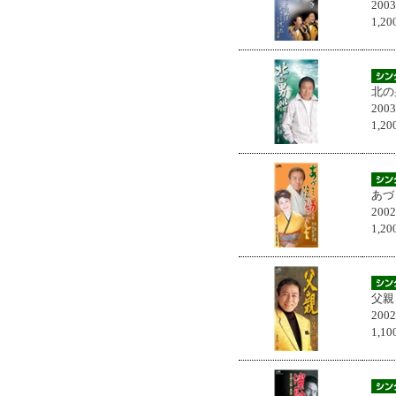
200
1,
北の
200
1,
あづ
200
1,
父親
200
1,