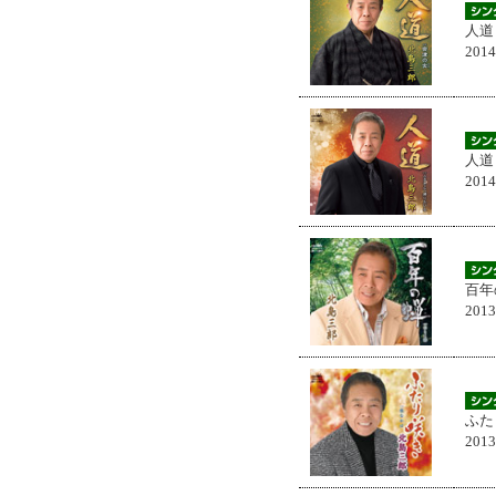
人道
201
人道
201
百年
201
ふた
201