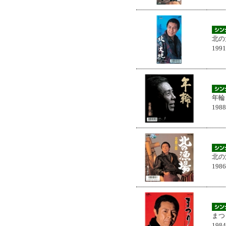
北の
199
年輪
198
北の
198
まつ
198