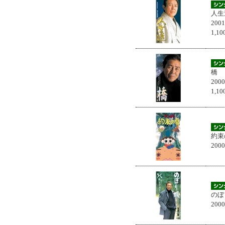
人生
200
1,
橋
200
1,
約束
200
のぼ
200