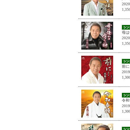
202
1,
母は
202
1,
前に
201
1,
令和
201
1,