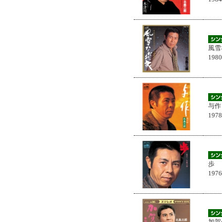
風雪
198
与作
197
歩
197
加賀