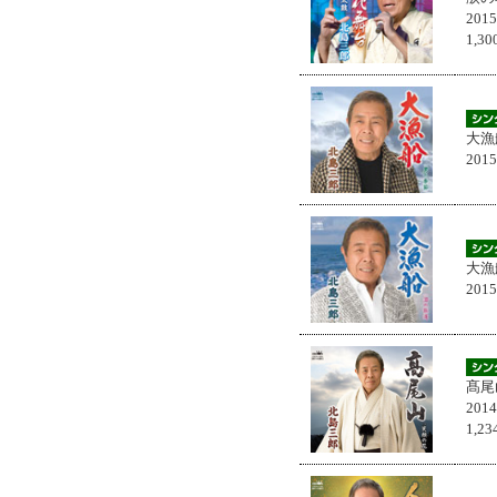
201
1,
大漁
201
大漁
201
髙尾
201
1,