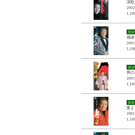
演歌
200
1,
感謝
200
1,
男の
200
1,
妻よ
200
1,