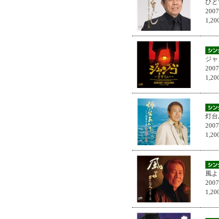
ひと
200
1,
ジャ
200
1,
灯台
200
1,
風よ
200
1,