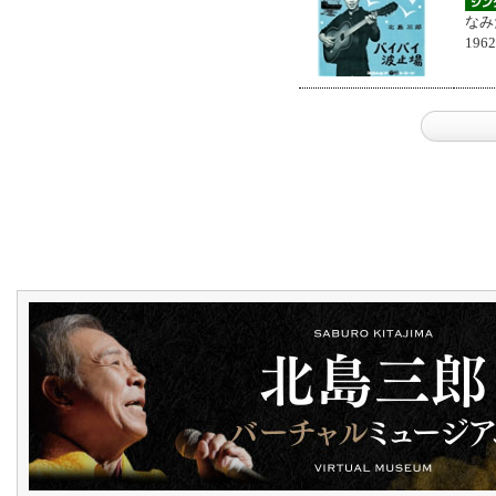
なみ
196