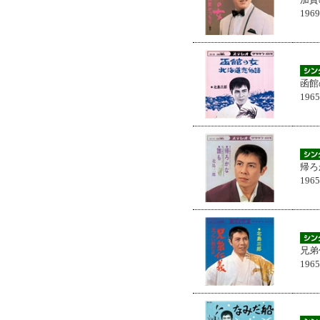
196
函館
196
帰ろ
196
兄弟
196