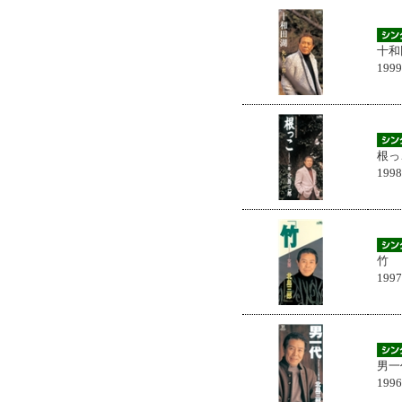
十和
199
根っ
199
竹
199
男一
199