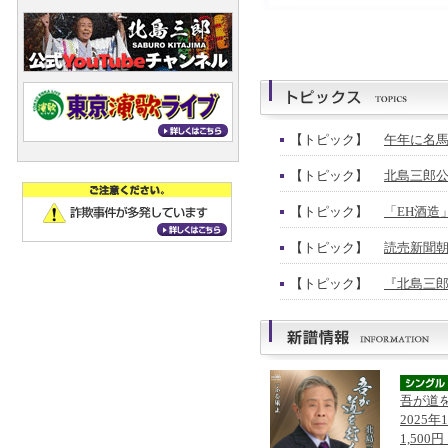
【トピック】
午年に名馬
【トピック】
北島三郎公
【トピック】
「EH酒造
【トピック】
読売新聞朝
【トピック】
『北島三郎
吾が道
2025年
1,500