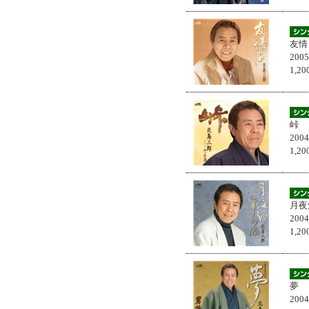
友情
200
1,
峠
200
1,
月夜
200
1,
夢
200