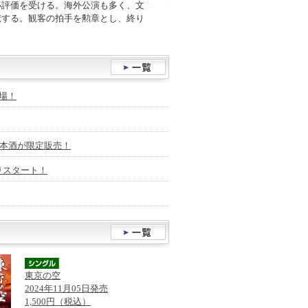
い評価を受ける。海外公演も多く、文
献する。観客の拍手を勲章とし、終り
場！
日本酒が限定販売！
りスタート！
東京の空
2024年11月05日発売
1,500円（税込）