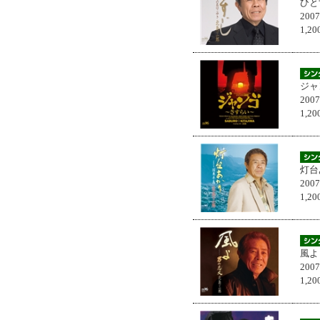
ひと
200
1,
ジャ
200
1,
灯台
200
1,
風よ
200
1,