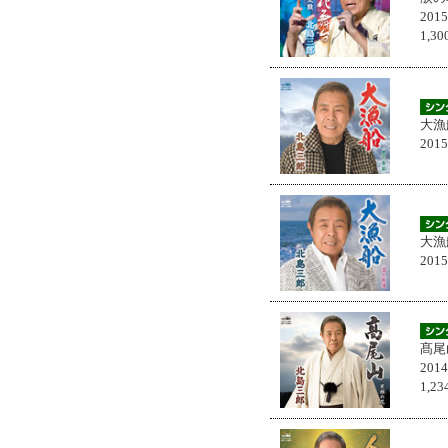
201
1,
大漁
201
大漁
201
髙尾
201
1,