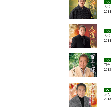
人道
201
人道
201
百年
201
ふた
201