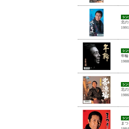
北の
199
年輪
198
北の
198
まつ
198