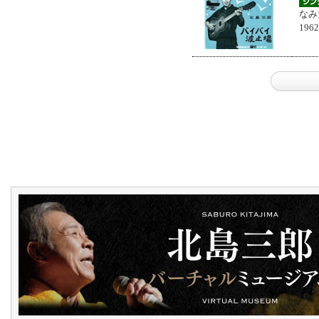
なみ
196