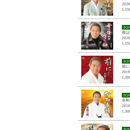
202
1,
母は
202
1,
前に
201
1,
令和
201
1,