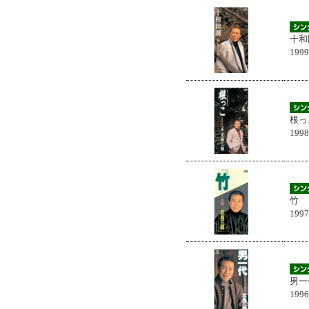
十和
199
根っ
199
竹
199
男一
199