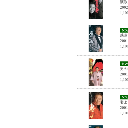
演歌
200
1,
感謝
200
1,
男の
200
1,
妻よ
200
1,