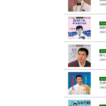
196
函館
196
帰ろ
196
兄弟
196