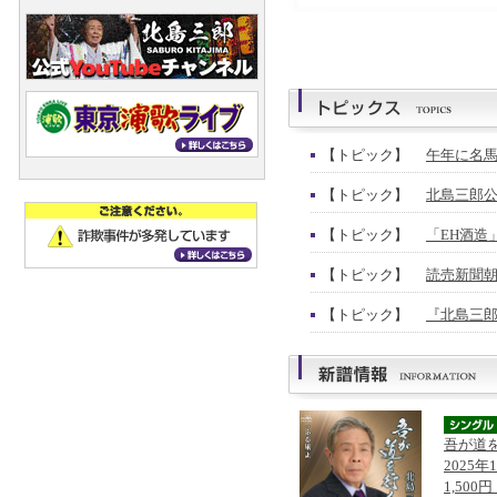
【トピック】
午年に名馬
【トピック】
北島三郎公
【トピック】
「EH酒造
【トピック】
読売新聞朝
【トピック】
『北島三郎
吾が道
2025年
1,500