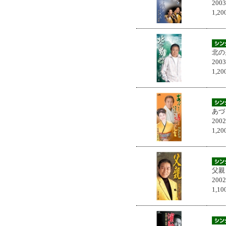
200
1,
北の
200
1,
あづ
200
1,
父親
200
1,