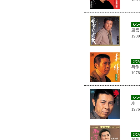
風雪
198
与作
197
歩
197
加賀