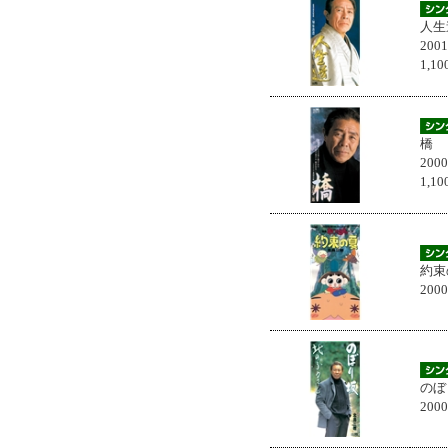
人生
200
1,
橋
200
1,
約束
200
のぼ
200