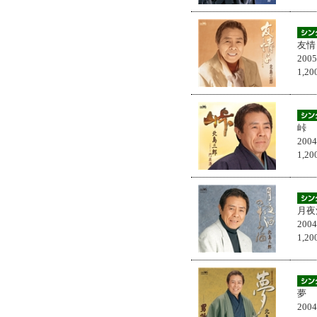
友情
200
1,
峠
200
1,
月夜
200
1,
夢
200