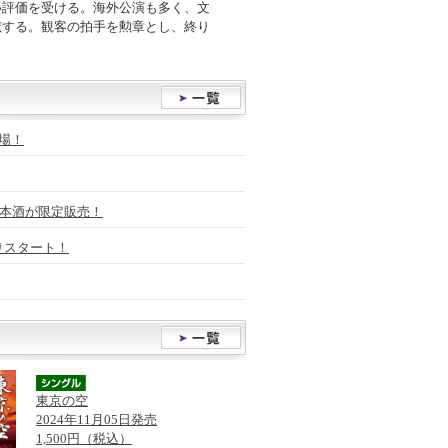
い評価を受ける。海外公演も多く、文
献する。観客の拍手を勲章とし、終り
場！
日本酒が限定販売！
りスタート！
東京の空
2024年11月05日発売
1,500円（税込）