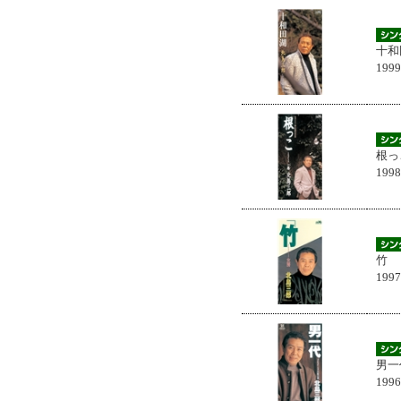
十和
199
根っ
199
竹
199
男一
199