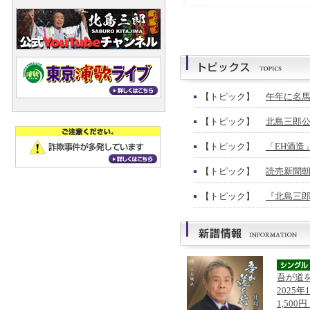
【トピック】
午年に名馬
【トピック】
北島三郎公
【トピック】
「EH酒造
【トピック】
読売新聞朝
【トピック】
『北島三郎
吾が道
2025年
1,500