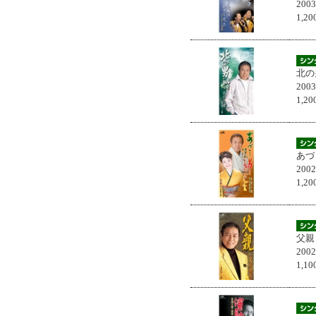
200
1,
北の
200
1,
あづ
200
1,
父親
200
1,