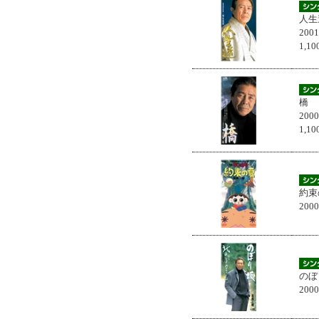
人生
200
1,
橋
200
1,
約束
200
のぼ
200