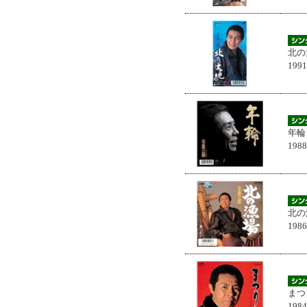
北の
199
年輪
198
北の
198
まつ
198