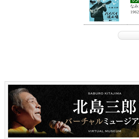
なみ
196