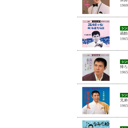
196
函館
196
帰ろ
196
兄弟
196