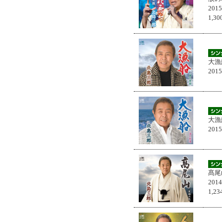
201
1,
大漁
201
大漁
201
髙尾
201
1,