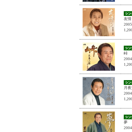
友情
200
1,
峠
200
1,
月夜
200
1,
夢
200