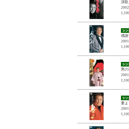
演歌
200
1,
感謝
200
1,
男の
200
1,
妻よ
200
1,