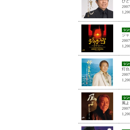
ひと
200
1,
ジャ
200
1,
灯台
200
1,
風よ
200
1,