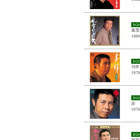
風雪
198
与作
197
歩
197
加賀