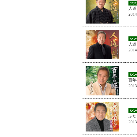
人道
201
人道
201
百年
201
ふた
201