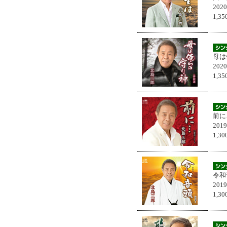
202
1,
母は
202
1,
前に
201
1,
令和
201
1,