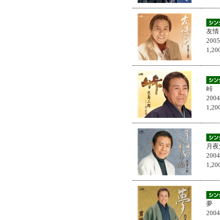
友情
200
1,
峠
200
1,
月夜
200
1,
夢
200