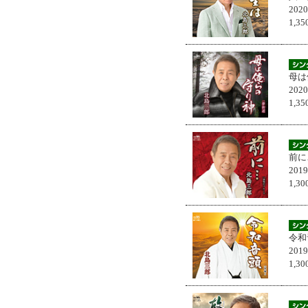
202
1,
母は
202
1,
前に
201
1,
令和
201
1,