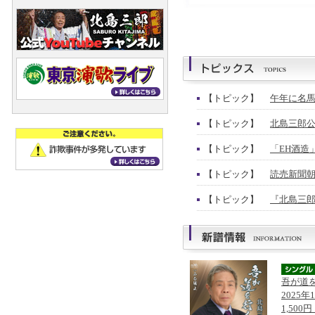
【トピック】
午年に名馬
【トピック】
北島三郎公
【トピック】
「EH酒造
【トピック】
読売新聞朝
【トピック】
『北島三郎
吾が道
2025年
1,500