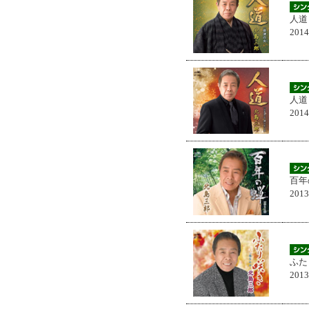
人道
201
人道
201
百年
201
ふた
201