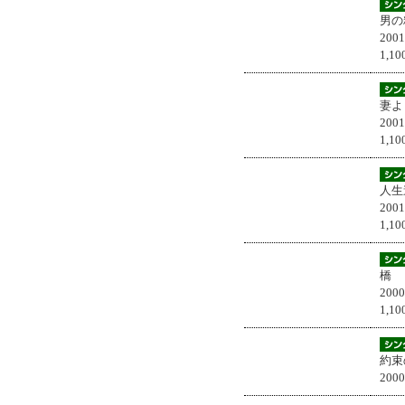
男の
200
1,
妻よ
200
1,
人生
200
1,
橋
200
1,
約束
200