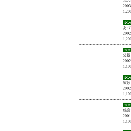
北の
200
1,
あづ
200
1,
父親
200
1,
演歌
200
1,
感謝
200
1,