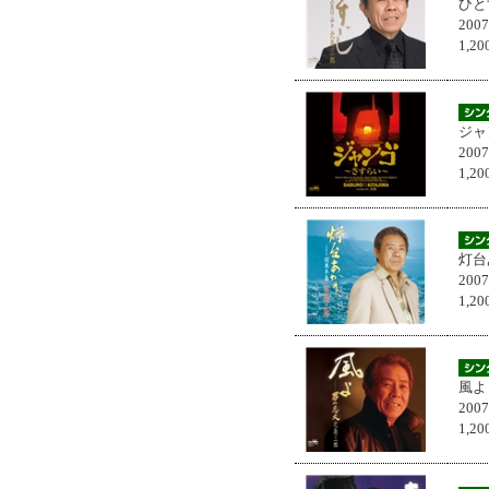
ひと
200
1,
ジャ
200
1,
灯台
200
1,
風よ
200
1,