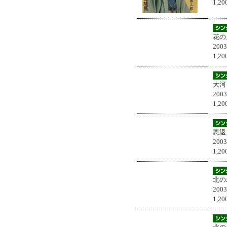
1,
花の
200
1,
大河
200
1,
恩返
200
1,
北の
200
1,