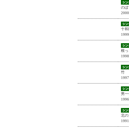
のぼ
200
十和
199
根っ
199
竹
199
男一
199
北の
199