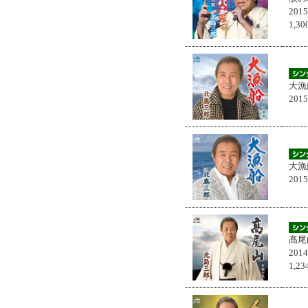
201
1,
大漁
201
大漁
201
髙尾
201
1,