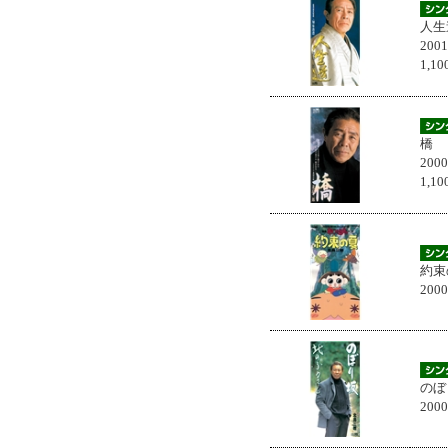
人生
200
1,
橋
200
1,
約束
200
のぼ
200