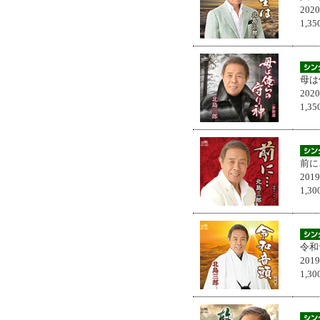
202
1,
母は
202
1,
前に
201
1,
令和
201
1,