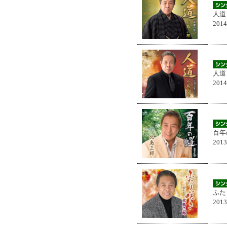
人道
201
人道
201
百年
201
ふた
201