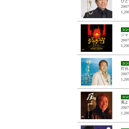
ひと
200
1,
ジャ
200
1,
灯台
200
1,
風よ
200
1,