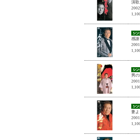
演歌
200
1,
感謝
200
1,
男の
200
1,
妻よ
200
1,