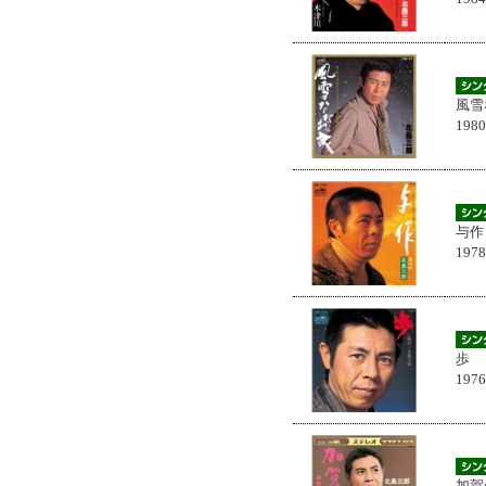
風雪
198
与作
197
歩
197
加賀