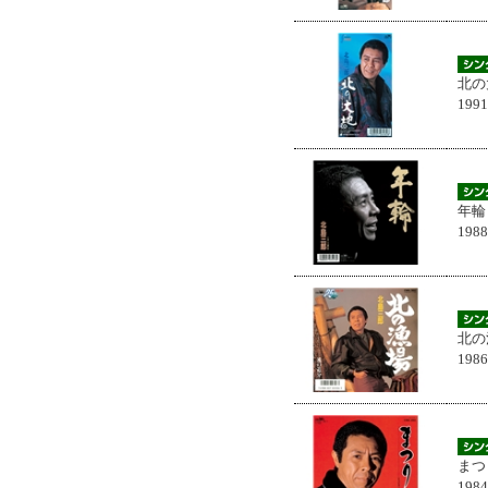
北の
199
年輪
198
北の
198
まつ
198