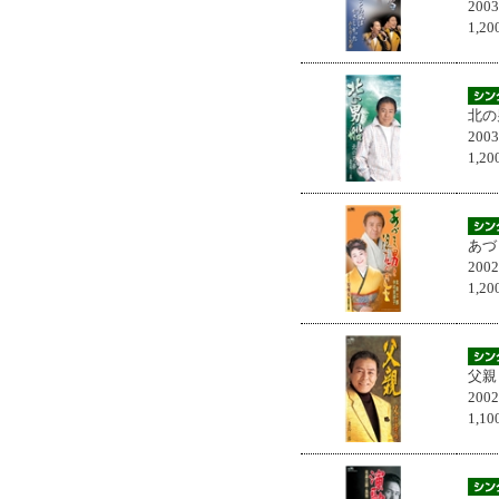
200
1,
北の
200
1,
あづ
200
1,
父親
200
1,