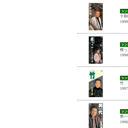
十和
199
根っ
199
竹
199
男一
199