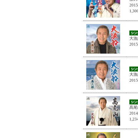
201
1,
大漁
201
大漁
201
髙尾
201
1,