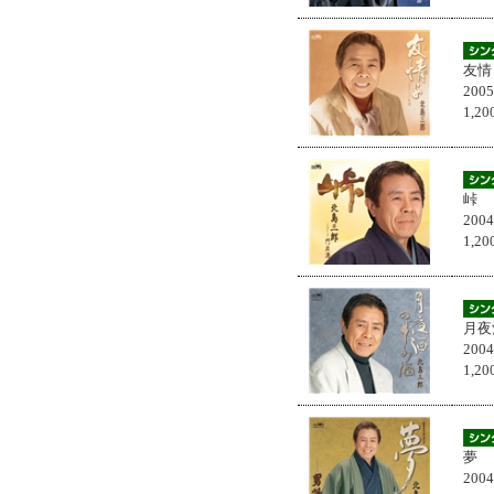
友情
200
1,
峠
200
1,
月夜
200
1,
夢
200