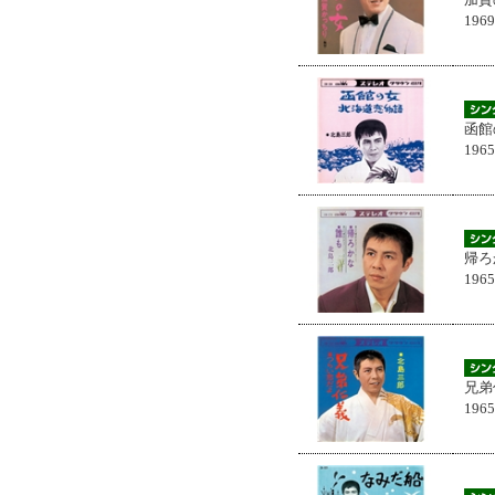
196
函館
196
帰ろ
196
兄弟
196