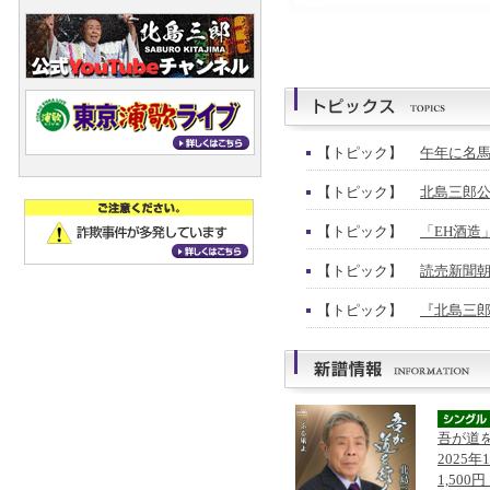
【トピック】
午年に名馬
【トピック】
北島三郎公
【トピック】
「EH酒造
【トピック】
読売新聞朝
【トピック】
『北島三郎
吾が道
2025年
1,500