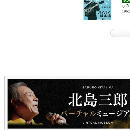
なみ
196