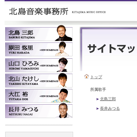
トップ
所属歌手
北島三郎
長井みつる