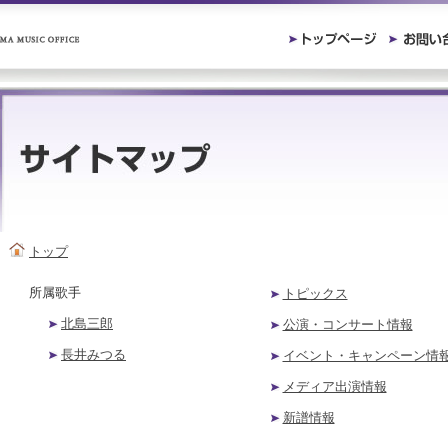
トップ
所属歌手
トピックス
北島三郎
公演・コンサート情報
長井みつる
イベント・キャンペーン情
メディア出演情報
新譜情報