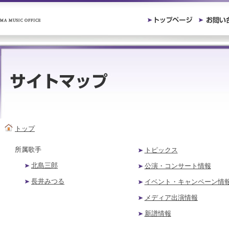
トップ
所属歌手
トピックス
北島三郎
公演・コンサート情報
長井みつる
イベント・キャンペーン情
メディア出演情報
新譜情報