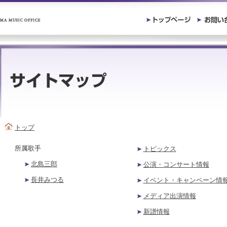
トップ
所属歌手
トピックス
北島三郎
公演・コンサート情報
長井みつる
イベント・キャンペーン情
メディア出演情報
新譜情報