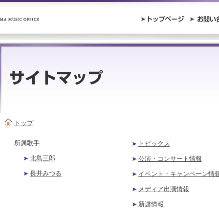
トップ
所属歌手
トピックス
北島三郎
公演・コンサート情報
長井みつる
イベント・キャンペーン情
メディア出演情報
新譜情報