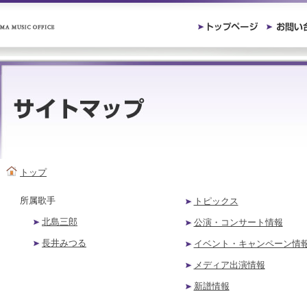
トップ
所属歌手
トピックス
北島三郎
公演・コンサート情報
長井みつる
イベント・キャンペーン情
メディア出演情報
新譜情報