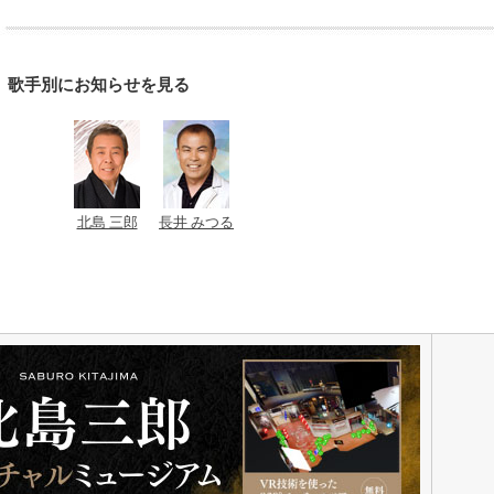
歌手別にお知らせを見る
北島 三郎
長井 みつる