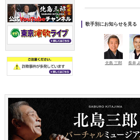
歌手別にお知らせを見る
北島 三郎
長井 