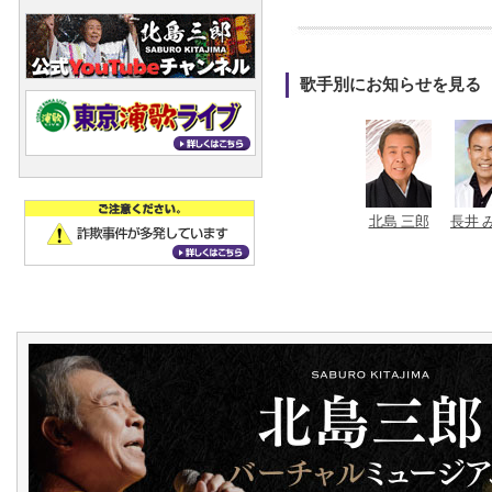
歌手別にお知らせを見る
北島 三郎
長井 