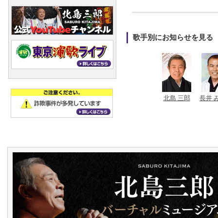
歌手別にお知らせを見る
北島 三郎
長井 