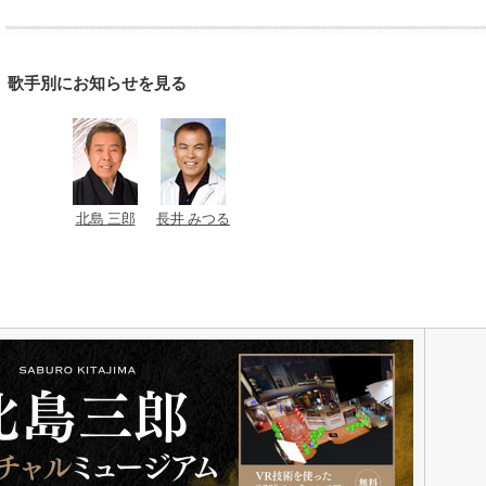
歌手別にお知らせを見る
北島 三郎
長井 みつる