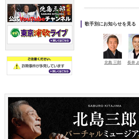
歌手別にお知らせを見る
北島 三郎
長井 