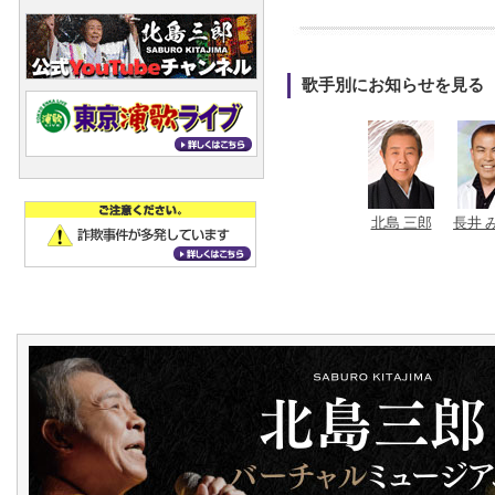
歌手別にお知らせを見る
北島 三郎
長井 