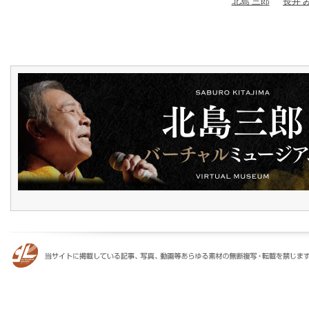
北島 三郎
長井 