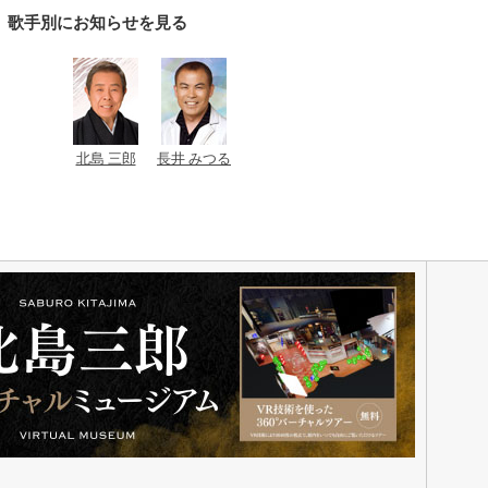
歌手別にお知らせを見る
北島 三郎
長井 みつる