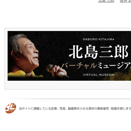
北島 三郎
長井 