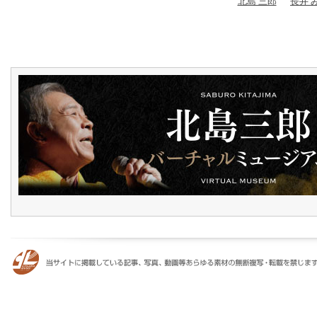
北島 三郎
長井 