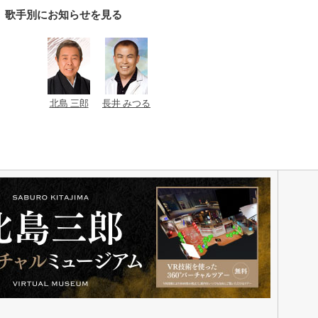
歌手別にお知らせを見る
北島 三郎
長井 みつる