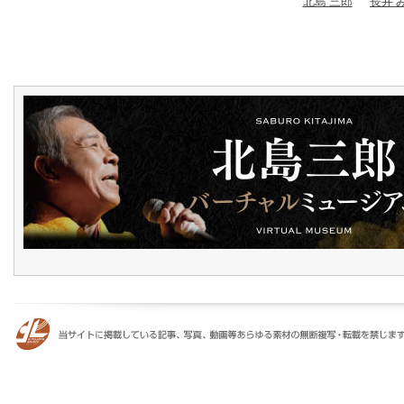
北島 三郎
長井 