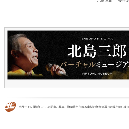
北島 三郎
長井 