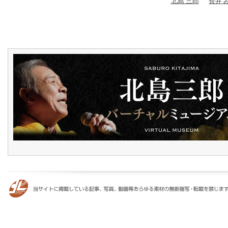
北島 三郎
長井 