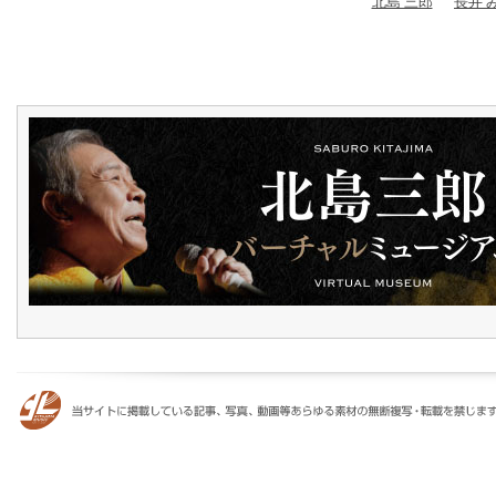
北島 三郎
長井 