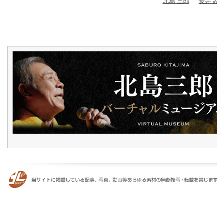
北島 三郎
長井 