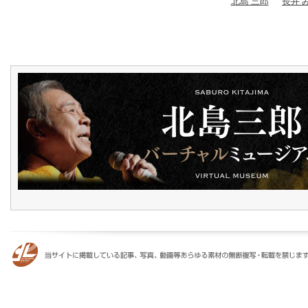
北島 三郎
長井 