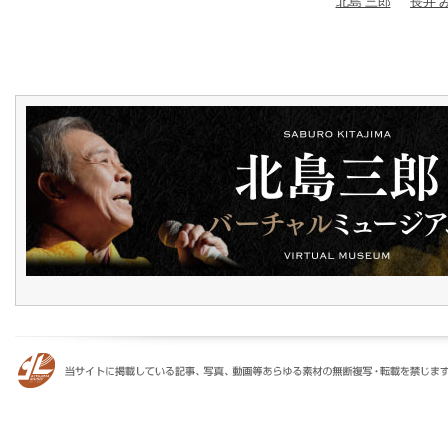
北島 三郎
長井 