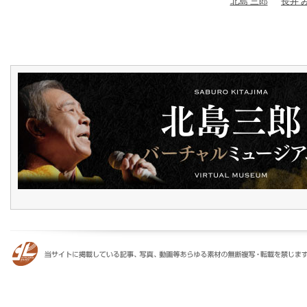
北島 三郎
長井 