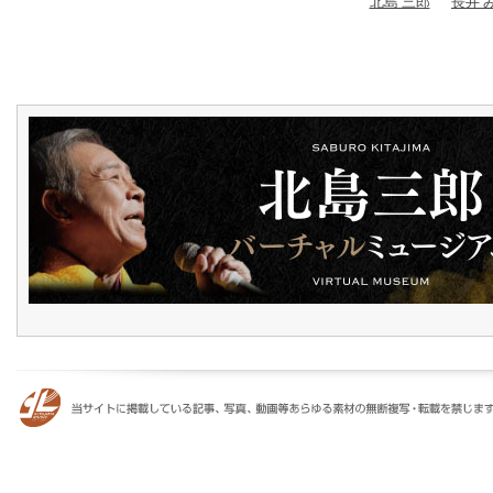
北島 三郎
長井 