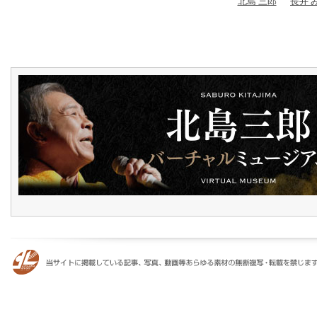
北島 三郎
長井 