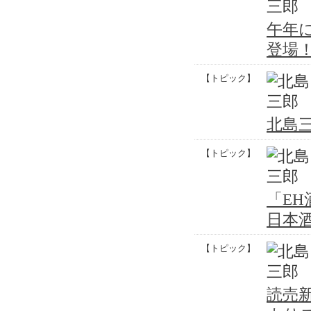
午年
登場
【トピック】
北島三
【トピック】
「E
日本
【トピック】
読売新