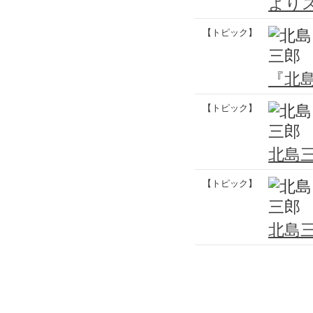
より
【トピック】
『北
【トピック】
北島
【トピック】
北島三