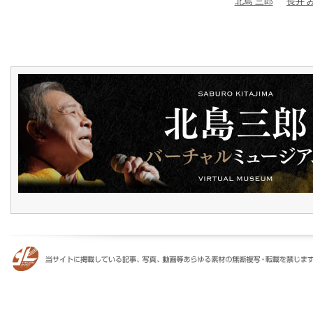
北島 三郎
長井 