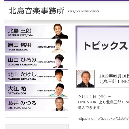
2015年09月10
北島三郎 LI
９月１１日（金）〜
LINE STOREより北島三郎 L
購入できます！
http://line.me/S/sticker/11854