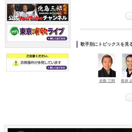
歌手別にトピックスを見
北島 三郎
長井 