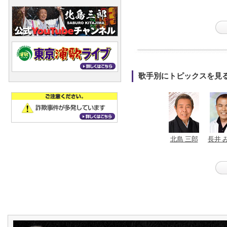
歌手別にトピックスを見
北島 三郎
長井 