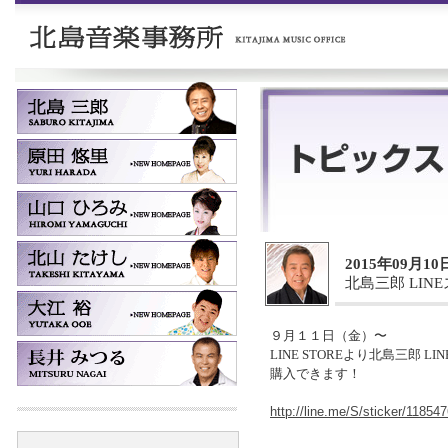
2015年09月10
北島三郎 LI
９月１１日（金）〜
LINE STOREより北島三郎 L
購入できます！
http://line.me/S/sticker/11854