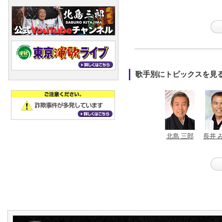
歌手別にトピックスを見
北島 三郎
長井 