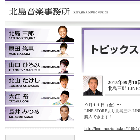
2015年09月10
北島三郎 LI
９月１１日（金）〜
LINE STOREより北島三郎 L
購入できます！
http://line.me/S/sticker/11854